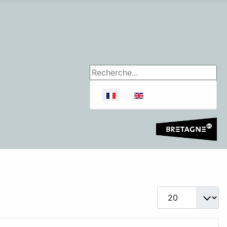
Rechercher
Sélectionnez votre langue
Afficher #