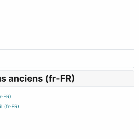
us anciens (fr-FR)
r-FR)
l (fr-FR)