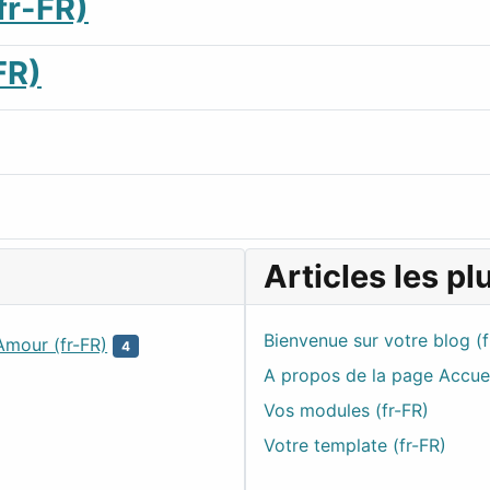
fr-FR)
FR)
Articles les pl
Bienvenue sur votre blog (f
Amour (fr-FR)
4
A propos de la page Accuei
Vos modules (fr-FR)
Votre template (fr-FR)